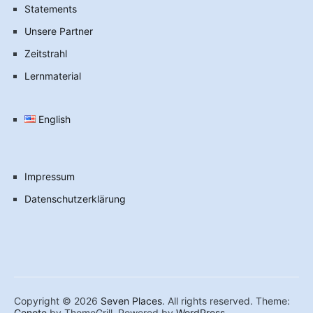
Statements
Unsere Partner
Zeitstrahl
Lernmaterial
English
Impressum
Datenschutzerklärung
Copyright © 2026
Seven Places
. All rights reserved. Theme:
Cenote
by ThemeGrill. Powered by
WordPress
.