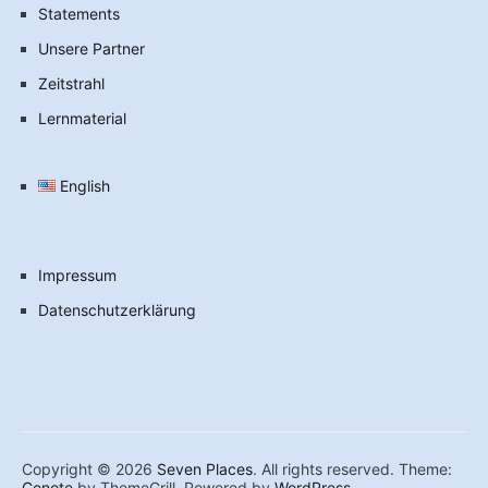
Statements
Unsere Partner
Zeitstrahl
Lernmaterial
English
Impressum
Datenschutzerklärung
Copyright © 2026
Seven Places
. All rights reserved. Theme:
Cenote
by ThemeGrill. Powered by
WordPress
.