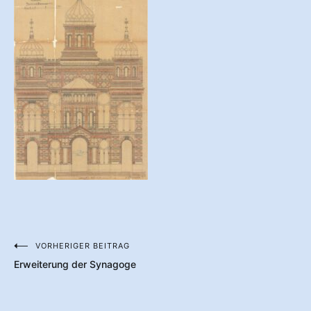
VORHERIGER BEITRAG
Beitragsnavigation
Erweiterung der Synagoge