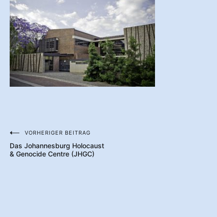
VORHERIGER BEITRAG
Beitragsnavigation
Das Johannesburg Holocaust
& Genocide Centre (JHGC)