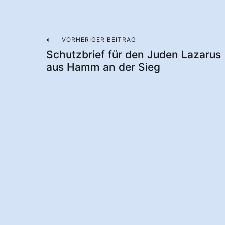
VORHERIGER BEITRAG
Beitragsnavigation
Schutzbrief für den Juden Lazarus
aus Hamm an der Sieg