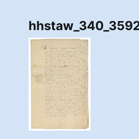
hhstaw_340_359