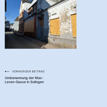
VORHERIGER BEITRAG
Beitragsnavigation
Umbenennung der Max-
Leven-Gasse in Solingen