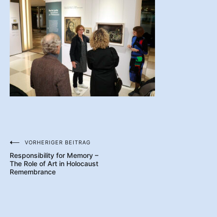
VORHERIGER BEITRAG
Beitragsnavigation
Responsibility for Memory –
The Role of Art in Holocaust
Remembrance