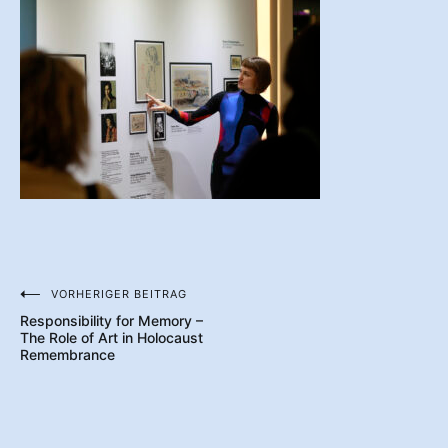
VORHERIGER BEITRAG
Beitragsnavigation
Responsibility for Memory –
The Role of Art in Holocaust
Remembrance