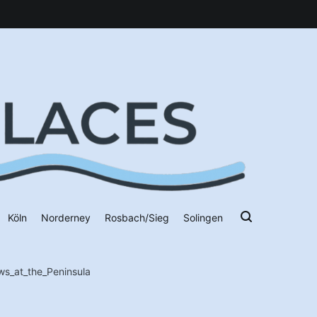
Köln
Norderney
Rosbach/Sieg
Solingen
s_at_the_Peninsula