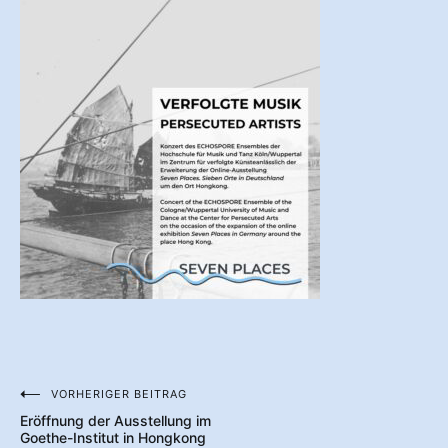
VORHERIGER BEITRAG
Beitragsnavigation
Eröffnung der Ausstellung im
Goethe-Institut in Hongkong