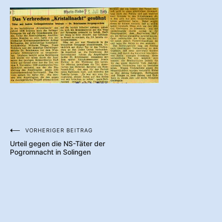
VORHERIGER BEITRAG
Beitragsnavigation
Urteil gegen die NS-Täter der
Pogromnacht in Solingen