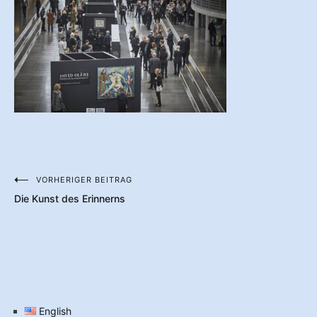
VORHERIGER BEITRAG
Beitragsnavigation
Die Kunst des Erinnerns
English