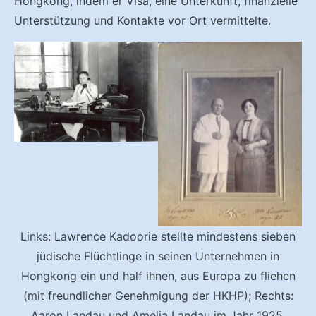
Hongkong, indem er Visa, eine Unterkunft, finanzielle
Unterstützung und Kontakte vor Ort vermittelte.
Links: Lawrence Kadoorie stellte mindestens sieben
jüdische Flüchtlinge in seinen Unternehmen in
Hongkong ein und half ihnen, aus Europa zu fliehen
(mit freundlicher Genehmigung der HKHP); Rechts:
Aaron Landau und Amelia Landau im Jahr 1925.