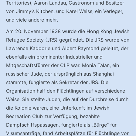
Territories), Aaron Landau, Gastronom und Besitzer
von Jimmy’s Kitchen, und Karel Weiss, ein Verleger,
und viele andere mehr.
Am 20. November 1938 wurde die Hong Kong Jewish
Refugee Society (JRS) gegründet. Die JRS wurde von
Lawrence Kadoorie und Albert Raymond geleitet, der
ebenfalls ein prominenter Industrieller und
Mitgeschäftsführer der CLP war. Monia Talan, ein
russischer Jude, der ursprünglich aus Shanghai
stammte, fungierte als Sekretär der JRS. Die
Organisation half den Flüchtlingen auf verschiedene
Weise: Sie stellte Juden, die auf der Durchreise durch
die Kolonie waren, eine Unterkunft im Jewish
Recreation Club zur Verfügung, bezahlte
Dampfschiffspassagen, fungierte als „Bürge“ für
Visumsanträge, fand Arbeitsplätze für Flüchtlinge vor