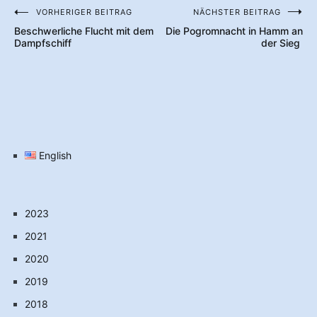
VORHERIGER BEITRAG
NÄCHSTER BEITRAG
Beitragsnavigation
Beschwerliche Flucht mit dem
Die Pogromnacht in Hamm an
Dampfschiff
der Sieg
English
2023
2021
2020
2019
2018