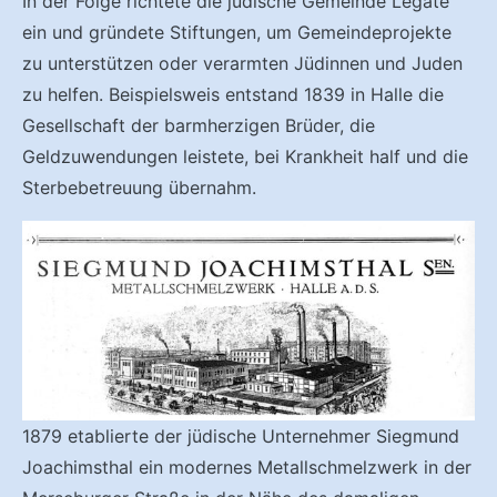
In der Folge richtete die jüdische Gemeinde Legate
ein und gründete Stiftungen, um Gemeindeprojekte
zu unterstützen oder verarmten Jüdinnen und Juden
zu helfen. Beispielsweis entstand 1839 in Halle die
Gesellschaft der barmherzigen Brüder, die
Geldzuwendungen leistete, bei Krankheit half und die
Sterbebetreuung übernahm.
1879 etablierte der jüdische Unternehmer Siegmund
Joachimsthal ein modernes Metallschmelzwerk in der