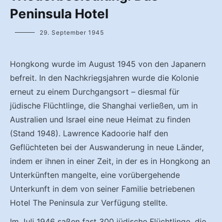
Peninsula Hotel
29. September 1945
Hongkong wurde im August 1945 von den Japanern
befreit. In den Nachkriegsjahren wurde die Kolonie
erneut zu einem Durchgangsort – diesmal für
jüdische Flüchtlinge, die Shanghai verließen, um in
Australien und Israel eine neue Heimat zu finden
(Stand 1948). Lawrence Kadoorie half den
Geflüchteten bei der Auswanderung in neue Länder,
indem er ihnen in einer Zeit, in der es in Hongkong an
Unterkünften mangelte, eine vorübergehende
Unterkunft in dem von seiner Familie betriebenen
Hotel The Peninsula zur Verfügung stellte.
Im Juli 1946 saßen fast 300 jüdische Flüchtlinge, die