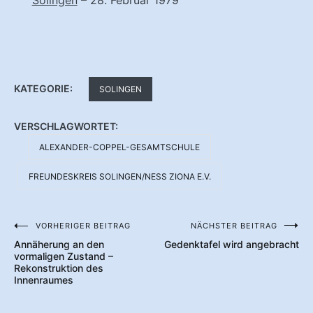
KATEGORIE:
SOLINGEN
VERSCHLAGWORTET:
ALEXANDER-COPPEL-GESAMTSCHULE
FREUNDESKREIS SOLINGEN/NESS ZIONA E.V.
VORHERIGER BEITRAG
NÄCHSTER BEITRAG
Beitragsnavigation
Annäherung an den
Gedenktafel wird angebracht
vormaligen Zustand –
Rekonstruktion des
Innenraumes