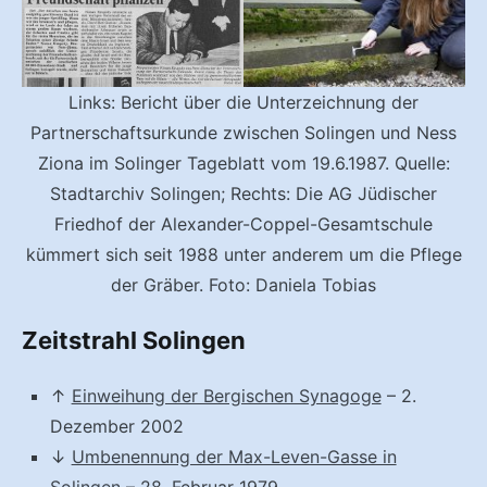
Links: Bericht über die Unterzeichnung der
Partnerschaftsurkunde zwischen Solingen und Ness
Ziona im Solinger Tageblatt vom 19.6.1987. Quelle:
Stadtarchiv Solingen; Rechts: Die AG Jüdischer
Friedhof der Alexander-Coppel-Gesamtschule
kümmert sich seit 1988 unter anderem um die Pflege
der Gräber. Foto: Daniela Tobias
Zeitstrahl Solingen
↑
Einweihung der Bergischen Synagoge
– 2.
Dezember 2002
↓
Umbenennung der Max-Leven-Gasse in
Solingen
– 28. Februar 1979