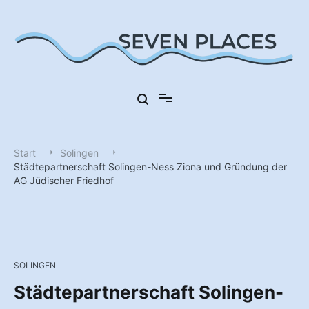
Zum
Inhalt
springen
Sieben Orte in Deutschland
Seven Places
Start
Solingen
Städtepartnerschaft Solingen-Ness Ziona und Gründung der
AG Jüdischer Friedhof
SOLINGEN
Städtepartnerschaft Solingen-