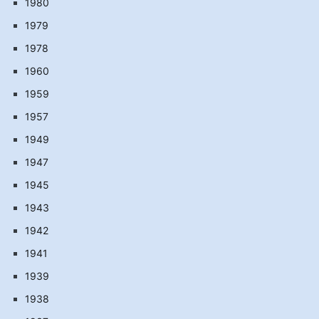
1980
1979
1978
1960
1959
1957
1949
1947
1945
1943
1942
1941
1939
1938