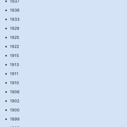
1937
1936
1933
1929
1925
1922
1915
1913
1911
1910
1906
1902
1900
1899