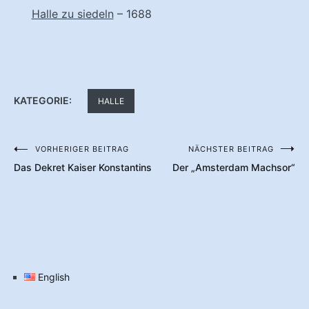
Halle zu siedeln
– 1688
KATEGORIE:
HALLE
VORHERIGER BEITRAG
NÄCHSTER BEITRAG
Beitragsnavigation
Das Dekret Kaiser Konstantins
Der „Amsterdam Machsor“
English