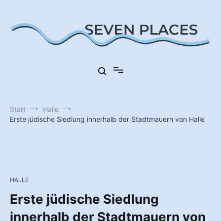
Zum
Inhalt
springen
Sieben Orte in Deutschland
Seven Places
Start
Halle
Erste jüdische Siedlung innerhalb der Stadtmauern von Halle
HALLE
Erste jüdische Siedlung
innerhalb der Stadtmauern von