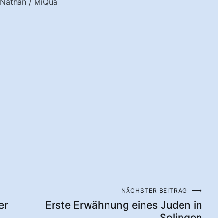
 Nathan / MiQua
NÄCHSTER BEITRAG
er
Erste Erwähnung eines Juden in
Solingen