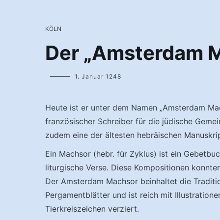
KÖLN
Der „Amsterdam 
1. Januar 1248
Heute ist er unter dem Namen „Amsterdam Mach
französischer Schreiber für die jüdische Gemei
zudem eine der ältesten hebräischen Manuskrip
Ein Machsor (hebr. für Zyklus) ist ein Gebetbu
liturgische Verse. Diese Kompositionen konnten
Der Amsterdam Machsor beinhaltet die Traditi
Pergamentblätter und ist reich mit Illustratio
Tierkreiszeichen verziert.