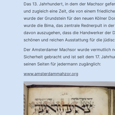
Das 13. Jahrhundert, in dem der Machsor geferti
und zugleich eine Zeit, die von einem friedli
wurde der Grundstein für den neuen Kölner Do
wurde die Bima, das zentrale Rednerpult in der 
davon auszugehen, dass die Handwerker der Do
schönen und reichen Ausstattung für die jüdi
Der Amsterdamer Machsor wurde vermutlich no
Sicherheit gebracht und ist seit dem 17. Jahrhu
seinen Seiten für jedermann zugänglich:
www.amsterdammahzor.org