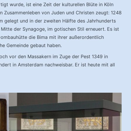
gt wurde, ist eine Zeit der kulturellen Blüte in Köln
chen Zusammenleben von Juden und Christen zeugt: 1248
m gelegt und in der zweiten Hälfte des Jahrhunderts
Mitte der Synagoge, im gotischen Stil erneuert. Es ist
mbauhütte die Bima mit ihrer außerordentlich
sche Gemeinde gebaut haben.
ch vor den Massakern im Zuge der Pest 1349 in
ndert in Amsterdam nachweisbar. Er ist heute mit all