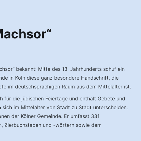
Machsor“
sor“ bekannt: Mitte des 13. Jahrhunderts schuf ein
nde in Köln diese ganz besondere Handschrift, die
te im deutschsprachigen Raum aus dem Mittelalter ist.
ch für die jüdischen Feiertage und enthält Gebete und
 sich im Mittelalter von Stadt zu Stadt unterscheiden.
onen der Kölner Gemeinde. Er umfasst 331
nen, Zierbuchstaben und -wörtern sowie dem