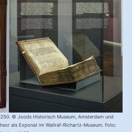
. 1250. © Joods Historisch Museum, Amsterdam und
hsor als Exponat im Wallraf-Richartz-Museum. Foto: